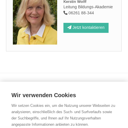
Kerstin Wolff
Leitung Bildungs-Akademie
06261 88-344
Jetzt kontaktieren
Presse
Wir verwenden Cookies
Impressum
Sitemap
Wir setzen Cookies ein, um die Nutzung unserer Webseiten zu
analysieren, einschließlich des Such- und Surfverlaufs sowie
Kontakt
der Suchbegriffe, und Ihnen auf Ihr Nutzungsverhalten
Über uns
angepasste Informationen anbieten zu können.