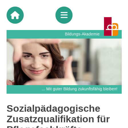
Bildungs-Akademie
... Mit guter Bildung zukunftsfähig bleiben!
Sozialpädagogische
Zusatzqualifikation für