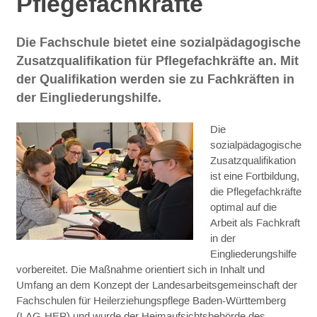
Pflegefachkräfte
Die Fachschule bietet eine sozialpädagogische
Zusatzqualifikation für Pflegefachkräfte an. Mit
der Qualifikation werden sie zu Fachkräften in
der Eingliederungshilfe.
Die
sozialpädagogische
Zusatzqualifikation
ist eine Fortbildung,
die Pflegefachkräfte
optimal auf die
Arbeit als Fachkraft
in der
Eingliederungshilfe
vorbereitet. Die Maßnahme orientiert sich in Inhalt und
Umfang an dem Konzept der Landesarbeitsgemeinschaft der
Fachschulen für Heilerziehungspflege Baden-Württemberg
(LAG-HEP) und wurde der Heimaufsichtsbehörde des